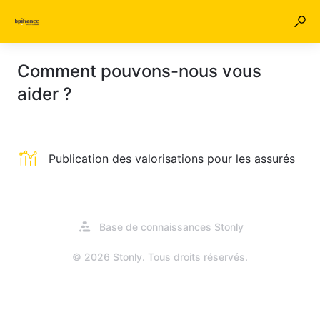
Comment pouvons-nous vous
aider ?
Publication des valorisations pour les assurés
S'ouvre
Base de connaissances Stonly
dans
un
© 2026 Stonly. Tous droits réservés.
nouvel
onglet